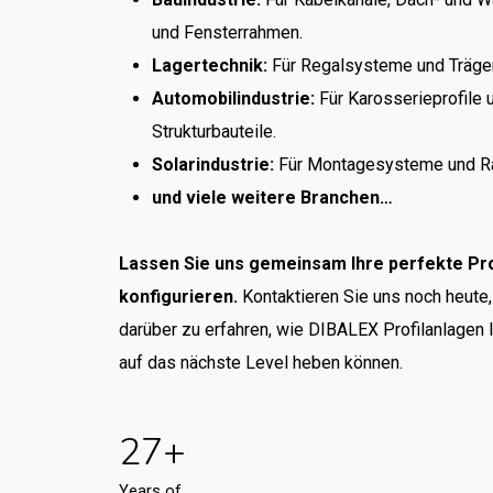
und Fensterrahmen.
Lagertechnik:
Für Regalsysteme und Träger
Automobilindustrie:
Für Karosserieprofile 
Strukturbauteile.
Solarindustrie:
Für Montagesysteme und Ra
und viele weitere Branchen…
Lassen Sie uns gemeinsam Ihre perfekte Pro
konfigurieren.
Kontaktieren Sie uns noch heute
darüber zu erfahren, wie DIBALEX Profilanlagen 
auf das nächste Level heben können.
27+
Years
of