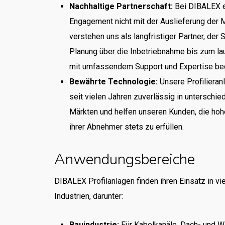
Nachhaltige Partnerschaft:
Bei DIBALEX e
Engagement nicht mit der Auslieferung der 
verstehen uns als langfristiger Partner, der 
Planung über die Inbetriebnahme bis zum la
mit umfassendem Support und Expertise beg
Bewährte Technologie:
Unsere Profilieran
seit vielen Jahren zuverlässig in unterschie
Märkten und helfen unseren Kunden, die ho
ihrer Abnehmer stets zu erfüllen.
Anwendungsbereiche
DIBALEX Profilanlagen finden ihren Einsatz in vie
Industrien, darunter:
Bauindustrie:
Für Kabelkanäle, Dach- und Wa