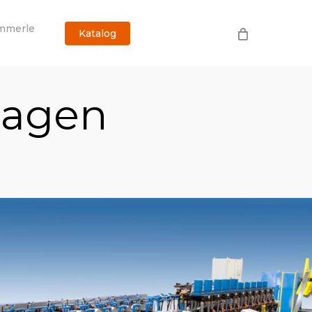
mmerle
Katalog
lagen