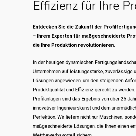
Effizienz
für
Ihre
Pr
Entdecken Sie die Zukunft der Profilfertigu
– Ihrem Experten für maßgeschneiderte Prof
die Ihre Produktion revolutionieren.
In der heutigen dynamischen Fertigungslandscha
Unternehmen auf leistungsstarke, zuverlässige u
Lösungen angewiesen, um den steigenden Anfo
Produktqualität und Effizienz gerecht zu werden
Profilanlagen sind das Ergebnis von über 25 Jahr
innovativer Ingenieurskunst und dem unermüdlic
Perfektion. Wir liefern nicht nur Maschinen, sond
maßgeschneiderte Lösungen, die Ihnen einen e
Wettbewerbsvorteil sichern.