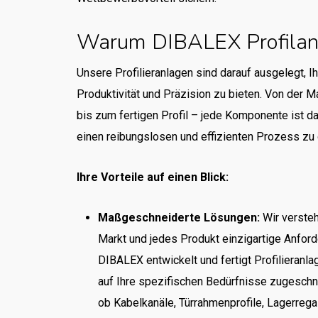
Warum DIBALEX Profilan
Unsere Profilieranlagen sind darauf ausgelegt, I
Produktivität und Präzision zu bieten. Von der M
bis zum fertigen Profil – jede Komponente ist da
einen reibungslosen und effizienten Prozess zu 
Ihre Vorteile auf einen Blick:
Maßgeschneiderte Lösungen:
Wir versteh
Markt und jedes Produkt einzigartige Anforde
DIBALEX entwickelt und fertigt Profilieranla
auf Ihre spezifischen Bedürfnisse zugeschni
ob Kabelkanäle, Türrahmenprofile, Lagerrega