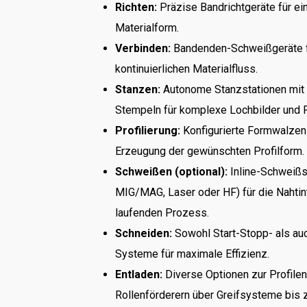
Richten:
Präzise Bandrichtgeräte für ei
Materialform.
Verbinden:
Bandenden-Schweißgeräte 
kontinuierlichen Materialfluss.
Stanzen:
Autonome Stanzstationen mit
Stempeln für komplexe Lochbilder und 
Profilierung:
Konfigurierte Formwalzen 
Erzeugung der gewünschten Profilform.
Schweißen (optional):
Inline-Schweißst
MIG/MAG, Laser oder HF) für die Nahtin
laufenden Prozess.
Schneiden:
Sowohl Start-Stopp- als auc
Systeme für maximale Effizienz.
Entladen:
Diverse Optionen zur Profile
Rollenförderern über Greifsysteme bis 