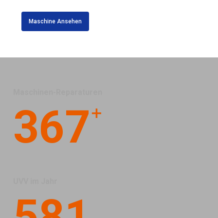
Maschine Ansehen
Maschinen-Reparaturen
+
367
UVV im Jahr
581