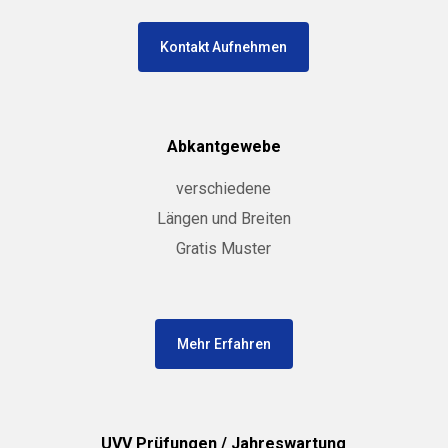
Kontakt Aufnehmen
Abkantgewebe
verschiedene
Längen und Breiten
Gratis Muster
Mehr Erfahren
UVV Prüfungen / Jahreswartung