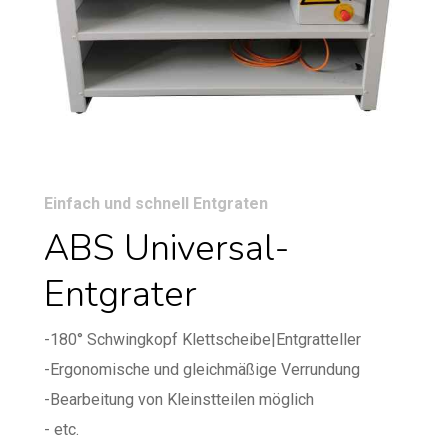
Einfach und schnell Entgraten
ABS Universal-
Entgrater
-180° Schwingkopf Klettscheibe|Entgratteller
-Ergonomische und gleichmäßige Verrundung
-Bearbeitung von Kleinstteilen möglich
- etc.