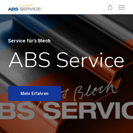
Menu
Skip
to
main
content
Service für’s Blech
ABS Service
Mehr Erfahren