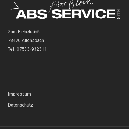
Zum Eichelrain5
78476 Allensbach
Tel.: 07533-932311
Impressum
Datenschutz