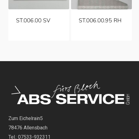
ST.006.00 SV
ST.006.00.95 RH
Zum Eichelrain5
78476 Allensbach
Tel.: 07533-932311