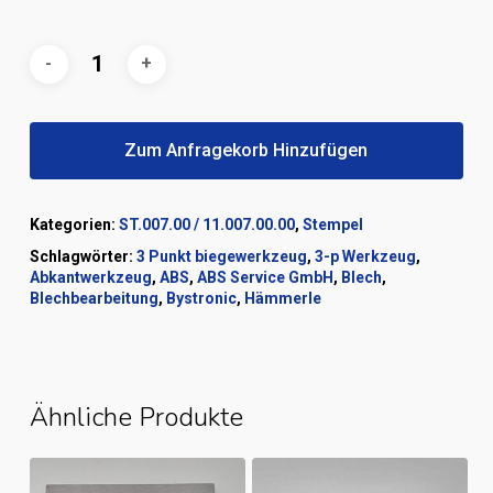
Zum Anfragekorb Hinzufügen
Kategorien:
ST.007.00 / 11.007.00.00
,
Stempel
Schlagwörter:
3 Punkt biegewerkzeug
,
3-p Werkzeug
,
Abkantwerkzeug
,
ABS
,
ABS Service GmbH
,
Blech
,
Blechbearbeitung
,
Bystronic
,
Hämmerle
Ähnliche Produkte