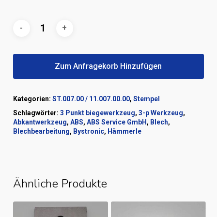
Zum Anfragekorb Hinzufügen
Kategorien:
ST.007.00 / 11.007.00.00
,
Stempel
Schlagwörter:
3 Punkt biegewerkzeug
,
3-p Werkzeug
,
Abkantwerkzeug
,
ABS
,
ABS Service GmbH
,
Blech
,
Blechbearbeitung
,
Bystronic
,
Hämmerle
Ähnliche Produkte