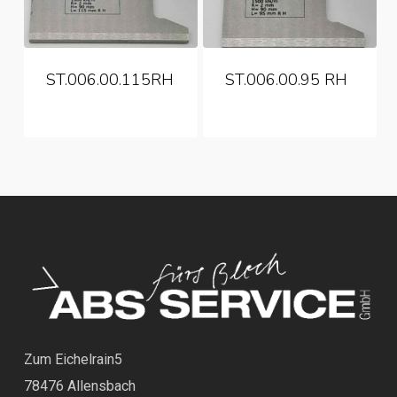
ST.006.00.115RH
ST.006.00.95 RH
Zum Eichelrain5
78476 Allensbach