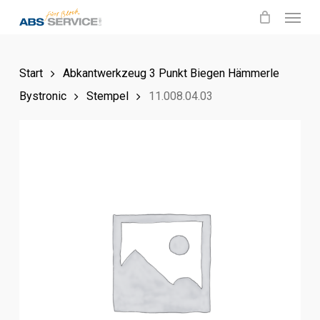
Menu
Skip
to
main
Start
Abkantwerkzeug 3 Punkt Biegen Hämmerle
content
Bystronic
Stempel
11.008.04.03