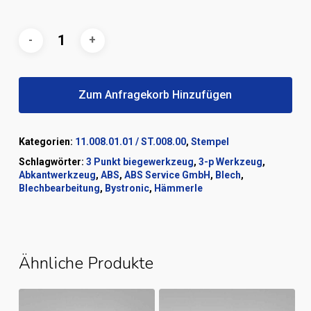
Zum Anfragekorb Hinzufügen
Kategorien:
11.008.01.01 / ST.008.00
,
Stempel
Schlagwörter:
3 Punkt biegewerkzeug
,
3-p Werkzeug
,
Abkantwerkzeug
,
ABS
,
ABS Service GmbH
,
Blech
,
Blechbearbeitung
,
Bystronic
,
Hämmerle
Ähnliche Produkte