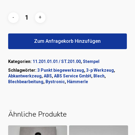
Zum Anfragekorb Hinzufügen
Kategorien:
11.201.01.01 / ST.201.00
,
Stempel
Schlagwörter:
3 Punkt biegewerkzeug
,
3-p Werkzeug
,
Abkantwerkzeug
,
ABS
,
ABS Service GmbH
,
Blech
,
Blechbearbeitung
,
Bystronic
,
Hämmerle
Ähnliche Produkte