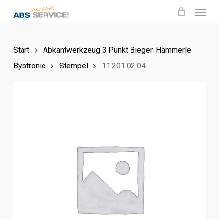
Menu
Skip
to
main
Start
Abkantwerkzeug 3 Punkt Biegen Hämmerle
content
Bystronic
Stempel
11.201.02.04