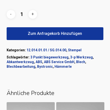
Zum Anfragekorb Hinzufügen
Kategorien:
12.014.01.01 / SG.014.00
,
Stempel
Schlagwörter:
3 Punkt biegewerkzeug
,
3-p Werkzeug
,
Abkantwerkzeug
,
ABS
,
ABS Service GmbH
,
Blech
,
Blechbearbeitung
,
Bystronic
,
Hämmerle
Ähnliche Produkte