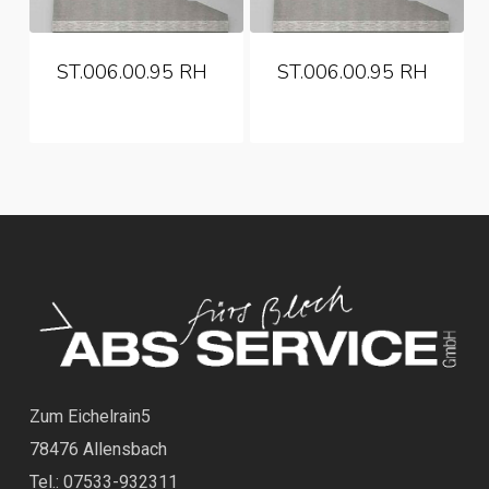
ST.006.00.95 RH
ST.006.00.95 RH
Zum Eichelrain5
78476 Allensbach
Tel.: 07533-932311