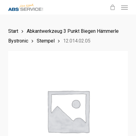
Menu
Skip
to
main
Start
Abkantwerkzeug 3 Punkt Biegen Hämmerle
content
Bystronic
Stempel
12.014.02.05