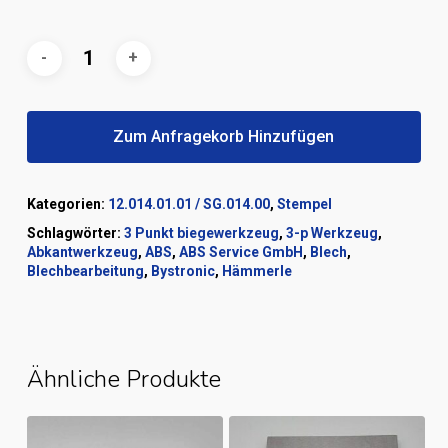
Zum Anfragekorb Hinzufügen
Kategorien:
12.014.01.01 / SG.014.00
,
Stempel
Schlagwörter:
3 Punkt biegewerkzeug
,
3-p Werkzeug
,
Abkantwerkzeug
,
ABS
,
ABS Service GmbH
,
Blech
,
Blechbearbeitung
,
Bystronic
,
Hämmerle
Ähnliche Produkte