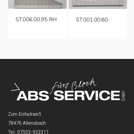
ST.006.00.95 RH
ST.001.00.80
Zum Eichelrain5
78476 Allensbach
Tel.: 07533-932311