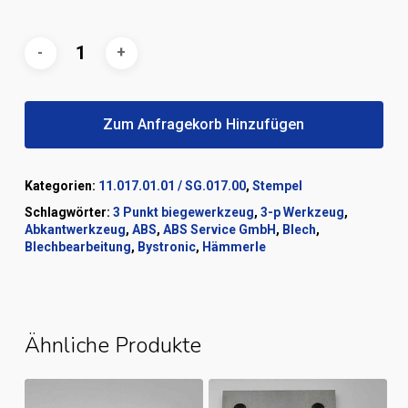
Zum Anfragekorb Hinzufügen
Kategorien:
11.017.01.01 / SG.017.00
,
Stempel
Schlagwörter:
3 Punkt biegewerkzeug
,
3-p Werkzeug
,
Abkantwerkzeug
,
ABS
,
ABS Service GmbH
,
Blech
,
Blechbearbeitung
,
Bystronic
,
Hämmerle
Ähnliche Produkte