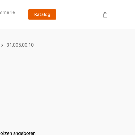
mmerle
Katalog
31.005.00.10
Bolzen angeboten