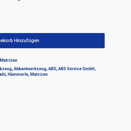
ekorb Hinzufügen
Matrizen
rkzeug
,
Abkantwerkzeug
,
ABS
,
ABS Service GmbH
,
ahl
,
Hämmerle
,
Matrizen