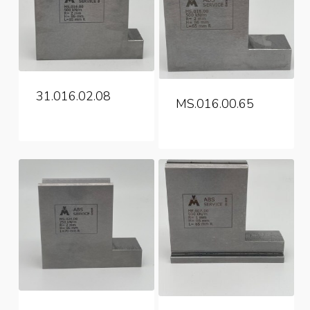
31.016.02.08
MS.016.00.65