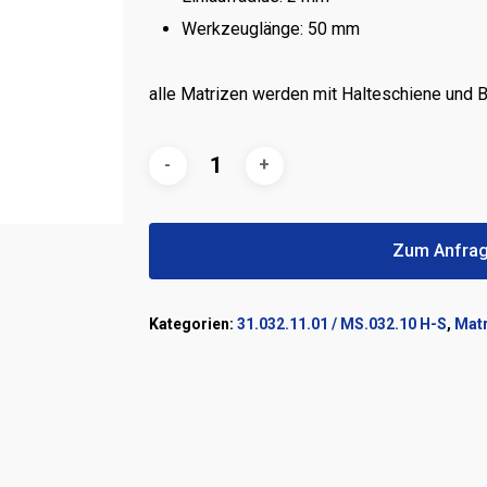
Werkzeuglänge: 50 mm
alle Matrizen werden mit Halteschiene und 
Zum Anfrag
Kategorien:
31.032.11.01 / MS.032.10 H-S
,
Matr