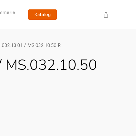
mmerle
Katalog
.032.13.01 / MS.032.10.50 R
/ MS.032.10.50