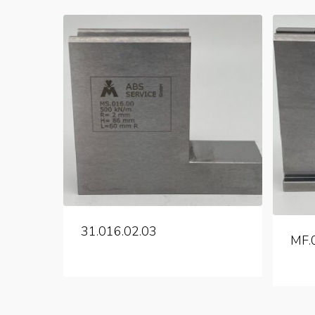
31.016.02.03
MF.