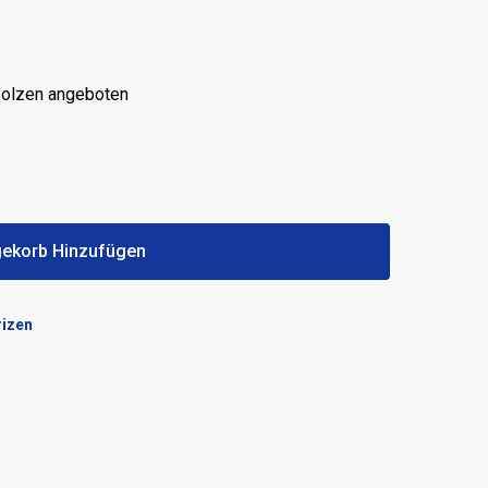
Bolzen angeboten
ekorb Hinzufügen
izen