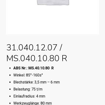
31.040.12.07 /
MS.040.10.80 R
ABS Nr.: MS.40.10.80 R
Winkel: 85°-160s°
Blechstärke: 3,5 mm – 6 mm
Belastung: 75 t/m
Einlaufradius: 4 mm
Werkzeuglänge: 80 mm