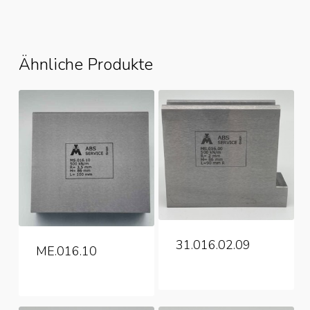
Ähnliche Produkte
31.016.02.09
ME.016.10