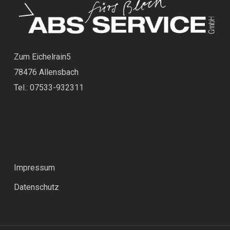
Zum Eichelrain5
78476 Allensbach
Tel.: 07533-932311
Impressum
Datenschutz