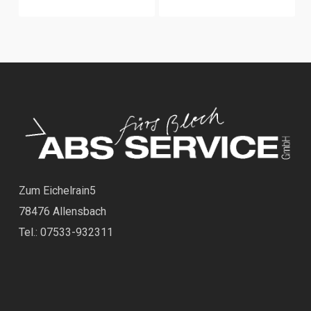
Zum Eichelrain5
78476 Allensbach
Tel.: 07533-932311