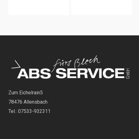
Zum Eichelrain5
78476 Allensbach
Tel.: 07533-932311