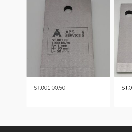
ST.001.00.50
ST.