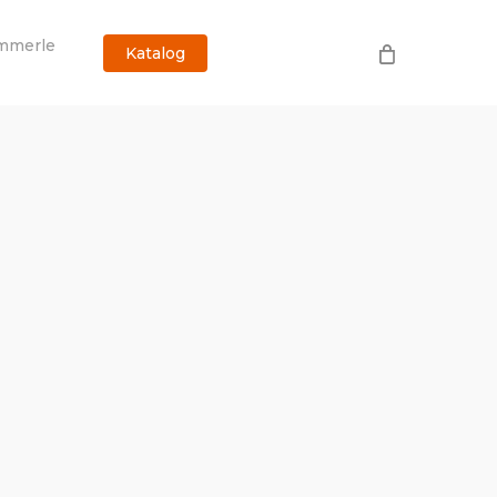
mmerle
Katalog