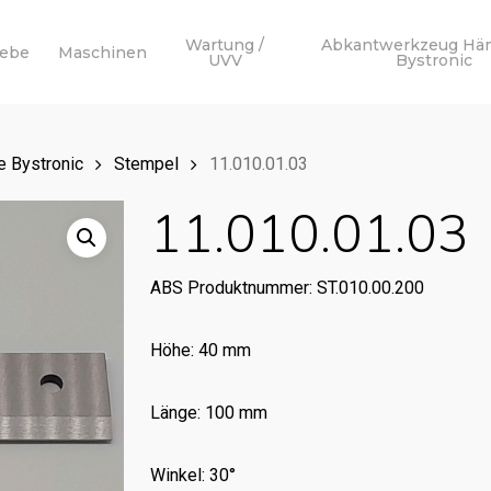
Wartung /
Abkantwerkzeug Hä
webe
Maschinen
UVV
Bystronic
 Bystronic
Stempel
11.010.01.03
11.010.01.03
ABS Produktnummer: ST.010.00.200
Höhe: 40 mm
Länge: 100 mm
Winkel: 30°