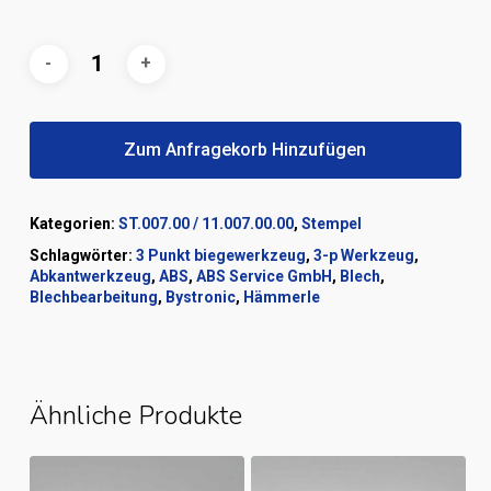
Zum Anfragekorb Hinzufügen
Kategorien:
ST.007.00 / 11.007.00.00
,
Stempel
Schlagwörter:
3 Punkt biegewerkzeug
,
3-p Werkzeug
,
Abkantwerkzeug
,
ABS
,
ABS Service GmbH
,
Blech
,
Blechbearbeitung
,
Bystronic
,
Hämmerle
Ähnliche Produkte