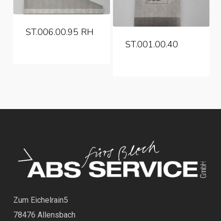
ST.006.00.95 RH
ST.001.00.40
Zum Eichelrain5
78476 Allensbach