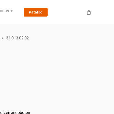
mmerle
Katalog
31.013.02.02
Bolzen angeboten