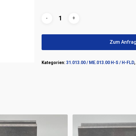
Zum Anfrag
Kategorien:
31.013.00 / ME.013.00 H-S / H-FLD