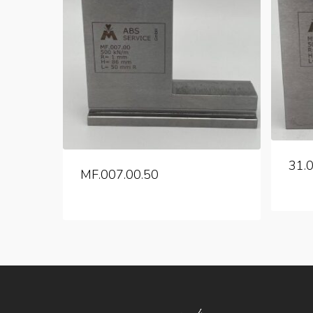
31.
MF.007.00.50