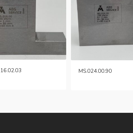
016.02.03
MS.024.00.90