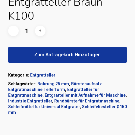
Entgratteller Braun
K100
Zum Anfragekorb Hinzufügen
Kategorie:
Entgratteller
Schlagwörter:
Bohrung 25 mm
,
Bürstenaufsatz
Entgratmaschine Tellerform
,
Entgratteller für
Entgratmaschine
,
Entgratteller mit Aufnahme für Maschine
,
Industrie Entgratteller
,
Rundbürste für Entgratmaschine
,
Schleifmittel für Universal Entgrater
,
Schleifvliesteller Ø150
mm