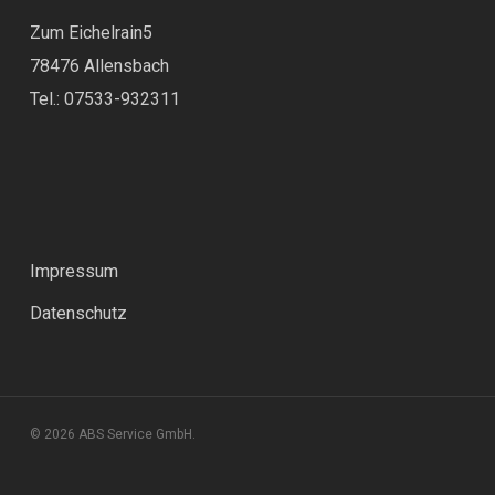
Zum Eichelrain5
78476 Allensbach
Tel.: 07533-932311
Impressum
Datenschutz
© 2026 ABS Service GmbH.