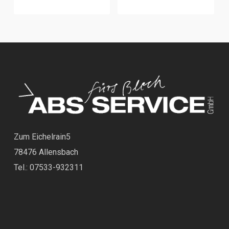
Zum Eichelrain5
78476 Allensbach
Tel.: 07533-932311