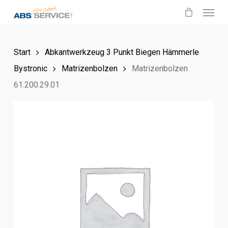
Menu
Skip
to
main
Start
Abkantwerkzeug 3 Punkt Biegen Hämmerle
content
Bystronic
Matrizenbolzen
Matrizenbolzen
61.200.29.01