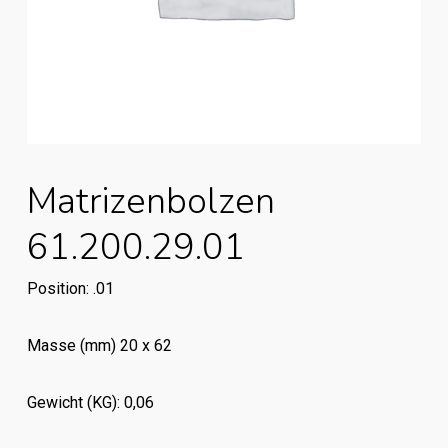
Matrizenbolzen
61.200.29.01
Position: .01
Masse (mm) 20 x 62
Gewicht (KG): 0,06