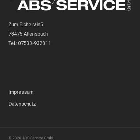
Zum Eichelrain5
78476 Allensbach
Tel.: 07533-932311
Impressum
Datenschutz
© 2026 ABS Service GmbH.