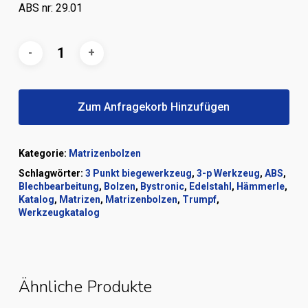
ABS nr: 29.01
Zum Anfragekorb Hinzufügen
Kategorie:
Matrizenbolzen
Schlagwörter:
3 Punkt biegewerkzeug
,
3-p Werkzeug
,
ABS
,
Blechbearbeitung
,
Bolzen
,
Bystronic
,
Edelstahl
,
Hämmerle
,
Katalog
,
Matrizen
,
Matrizenbolzen
,
Trumpf
,
Werkzeugkatalog
Ähnliche Produkte