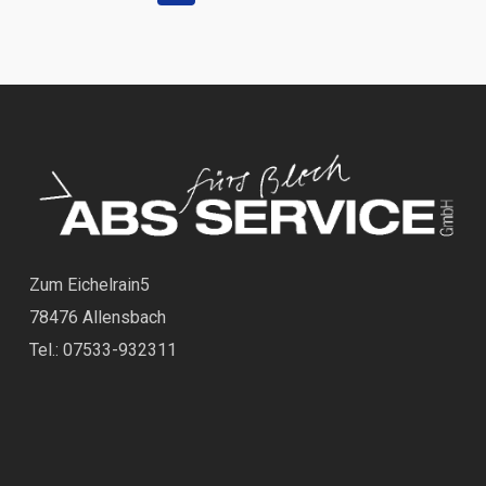
Zum Eichelrain5
78476 Allensbach
Tel.: 07533-932311