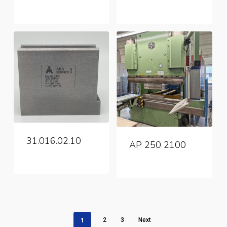
31.016.02.10
AP 250 2100
1
2
3
Next