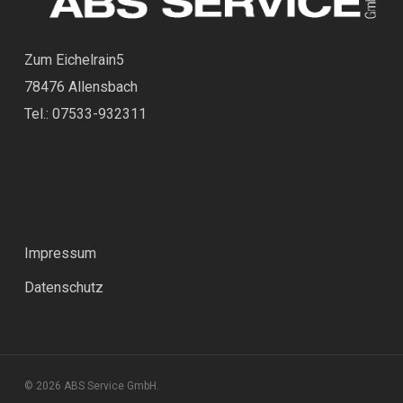
Zum Eichelrain5
78476 Allensbach
Tel.: 07533-932311
Impressum
Datenschutz
© 2026 ABS Service GmbH.