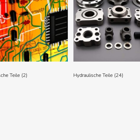
sche Teile
(2)
Hydraulische Teile
(24)