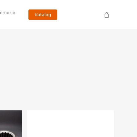
mmerle
Katalog