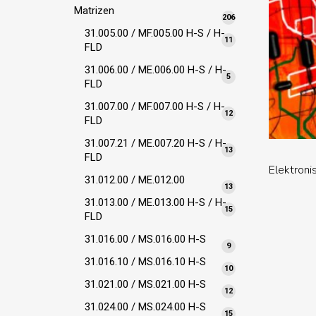
Matrizen
206
206
Produkte
31.005.00 / MF.005.00 H-S / H-
11
11
FLD
Produkte
31.006.00 / ME.006.00 H-S / H-
5
5
FLD
Produkte
31.007.00 / MF.007.00 H-S / H-
12
12
FLD
Produkte
31.007.21 / ME.007.20 H-S / H-
13
13
FLD
Produkte
Elektroni
31.012.00 / ME.012.00
13
13
Produkte
31.013.00 / ME.013.00 H-S / H-
15
15
FLD
Produkte
31.016.00 / MS.016.00 H-S
9
9
Produkte
31.016.10 / MS.016.10 H-S
10
10
Produkte
31.021.00 / MS.021.00 H-S
12
12
Produkte
31.024.00 / MS.024.00 H-S
15
15