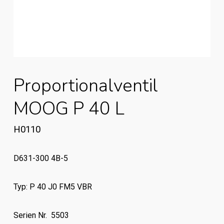
Proportionalventil
MOOG P 40 L
H0110
D631-300 4B-5
Typ: P 40 J0 FM5 VBR
Serien Nr. 5503