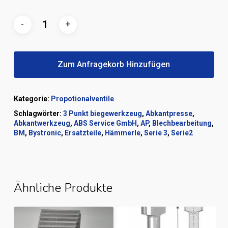
Zum Anfragekorb Hinzufügen
Kategorie:
Propotionalventile
Schlagwörter:
3 Punkt biegewerkzeug
,
Abkantpresse
,
Abkantwerkzeug
,
ABS Service GmbH
,
AP
,
Blechbearbeitung
,
BM
,
Bystronic
,
Ersatzteile
,
Hämmerle
,
Serie 3
,
Serie2
Ähnliche Produkte