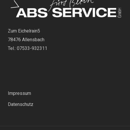
Zum Eichelrain5
78476 Allensbach
Tel.: 07533-932311
Impressum
Datenschutz