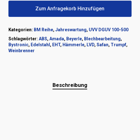
Zum Anfragekorb Hinzufügen
Kategorien:
BM Reihe
,
Jahreswartung
,
UVV DGUV 100-500
Schlagwörter:
ABS
,
Amada
,
Beyerle
,
Blechbearbeitung
,
Bystronic
,
Edelstahl
,
EHT
,
Hämmerle
,
LVD
,
Safan
,
Trumpf
,
Weinbrenner
Beschreibung