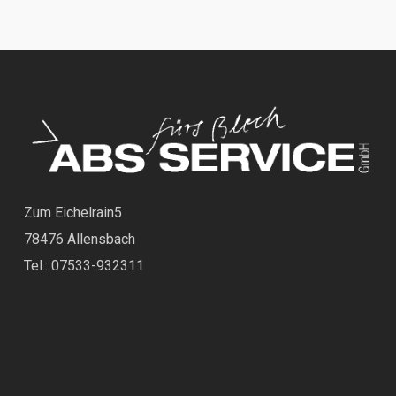
Zum Eichelrain5
78476 Allensbach
Tel.: 07533-932311