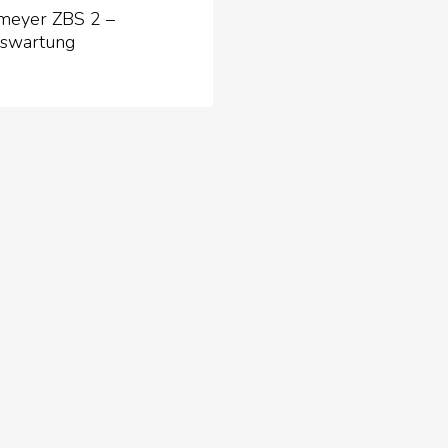
meyer ZBS 2 –
eswartung