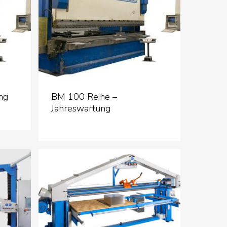
ng
BM 100 Reihe –
Jahreswartung