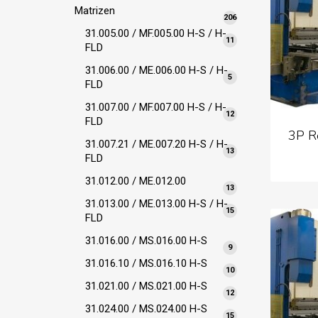
Matrizen
206
206
Produkte
31.005.00 / MF.005.00 H-S / H-
11
11
FLD
Produkte
31.006.00 / ME.006.00 H-S / H-
5
5
FLD
Produkte
31.007.00 / MF.007.00 H-S / H-
12
12
FLD
Produkte
3P R
31.007.21 / ME.007.20 H-S / H-
13
13
FLD
Produkte
31.012.00 / ME.012.00
13
13
Produkte
31.013.00 / ME.013.00 H-S / H-
15
15
FLD
Produkte
31.016.00 / MS.016.00 H-S
9
9
Produkte
31.016.10 / MS.016.10 H-S
10
10
Produkte
31.021.00 / MS.021.00 H-S
12
12
Produkte
31.024.00 / MS.024.00 H-S
15
15