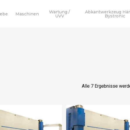
Wartung /
Abkantwerkzeug Hä
webe
Maschinen
UVV
Bystronic
Alle 7 Ergebnisse werd