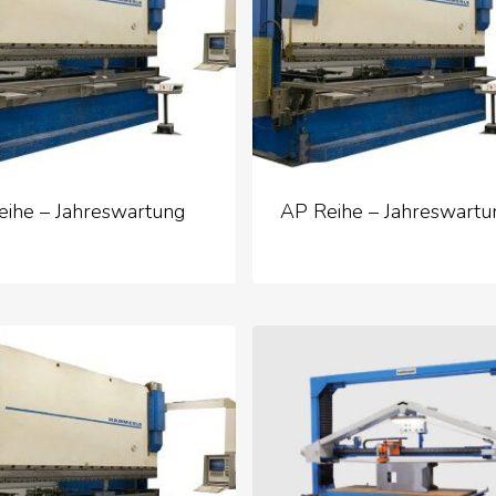
eihe – Jahreswartung
AP Reihe – Jahreswartu