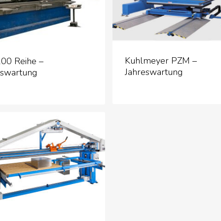
Kuhlmeyer PZM –
00 Reihe –
Jahreswartung
eswartung