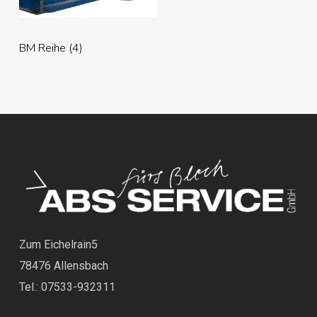
BM Reihe
(4)
Zum Eichelrain5
78476 Allensbach
Tel.: 07533-932311