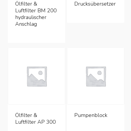
Ölfilter &
Drucksübersetzer
Luftfilter BM 200
hydraulischer
Anschlag
Ölfilter &
Pumpenblock
Luftfilter AP 300