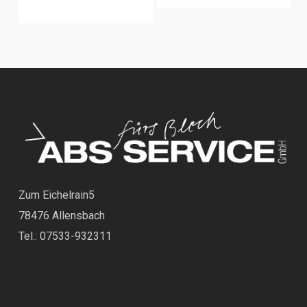
Zum Eichelrain5
78476 Allensbach
Tel.: 07533-932311